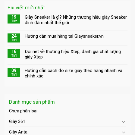
Bài viết mới nhất
19
Giày Sneaker là gì? Những thương hiệu giày Sneaker
Th2
đình đám nhất thế giới.
24
Hướng dẫn mua hàng tại Giaysneaker.vn
Th1
16
Đôi nét về thương hiệu Xtep, đánh giá chất lượng
Th1
giày Xtep
09
Hướng dẫn cách đo size giày theo hãng nhanh và
Th1
chính xác
Danh mục sản phẩm
Chưa phân loại
Giày 361
Giày Anta