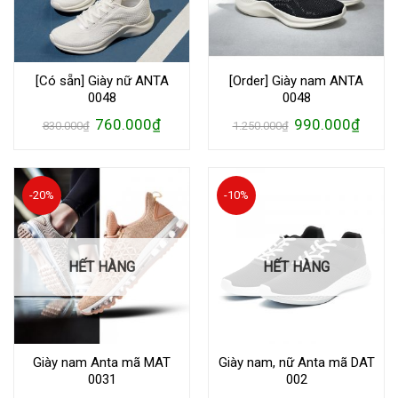
[Có sẵn] Giày nữ ANTA
[Order] Giày nam ANTA
0048
0048
Giá
Giá
Giá
Giá
760.000
₫
990.000
₫
830.000
₫
1.250.000
₫
gốc
hiện
gốc
hiện
là:
tại
là:
tại
830.000₫.
là:
1.250.000₫.
là:
760.000₫.
990.00
-20%
-10%
HẾT HÀNG
HẾT HÀNG
Giày nam Anta mã MAT
Giày nam, nữ Anta mã DAT
0031
002