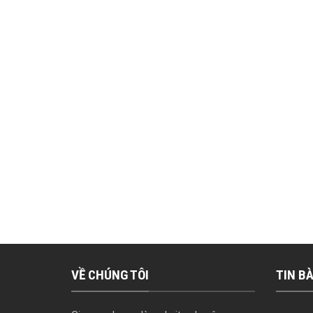
VỀ CHÚNG TÔI
TIN BÀ