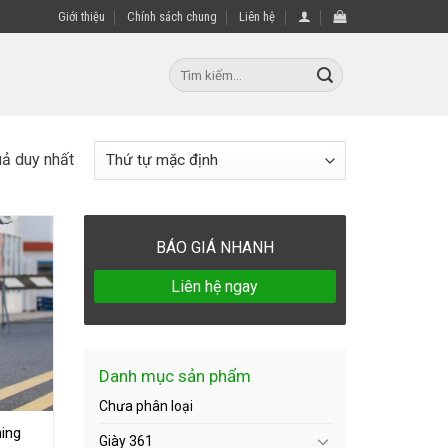
Giới thiệu
Chính sách chung
Liên hệ
uả duy nhất
BÁO GIÁ NHANH
Liên hệ ngay
Danh mục sản phẩm
Chưa phân loại
ing
Giày 361