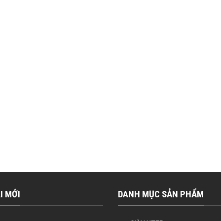
I MỚI
DANH MỤC SẢN PHẨM