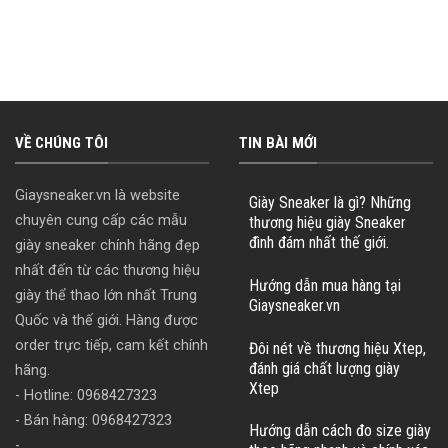
VỀ CHÚNG TÔI
TIN BÀI MỚI
Giaysneaker.vn là website
Giày Sneaker là gì? Những
chuyên cung cấp các mẫu
thương hiệu giày Sneaker
đình đám nhất thế giới.
giày sneaker chính hãng đẹp
nhất đến từ các thương hiệu
Hướng dẫn mua hàng tại
giày thể thao lớn nhất Trung
Giaysneaker.vn
Quốc và thế giới. Hàng được
order trực tiếp, cam kết chính
Đôi nét về thương hiệu Xtep,
đánh giá chất lượng giày
hãng.
Xtep
- Hotline: 0968427323
- Bán hàng: 0968427323
Hướng dẫn cách đo size giày
-