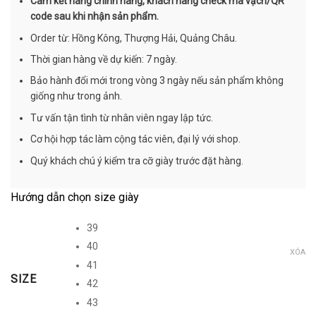
Cam kết hàng chính hãng, khách hàng check mã vạch/QR
code sau khi nhận sản phẩm.
Order từ: Hồng Kông, Thượng Hải, Quảng Châu.
Thời gian hàng về dự kiến: 7 ngày.
Bảo hành đổi mới trong vòng 3 ngày nếu sản phẩm không
giống như trong ảnh.
Tư vấn tận tình từ nhân viên ngay lập tức.
Cơ hội hợp tác làm cộng tác viên, đại lý với shop.
Quý khách chú ý kiểm tra cỡ giày trước đặt hàng.
Hướng dẫn chọn size giày
39
40
XÓA
41
SIZE
42
43