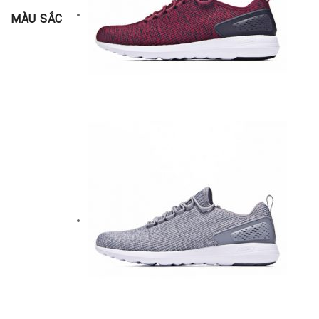
MÀU SẮC