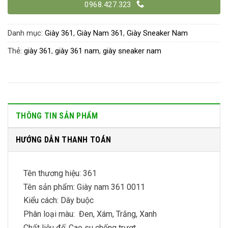
0968.427.323
Danh mục:
Giày 361
,
Giày Nam 361
,
Giày Sneaker Nam
Thẻ:
giày 361
,
giày 361 nam
,
giày sneaker nam
THÔNG TIN SẢN PHẨM
HƯỚNG DẪN THANH TOÁN
Tên thương hiệu: 361
Tên sản phẩm: Giày nam 361 0011
Kiểu cách: Dây buộc
Phân loại màu: Đen, Xám, Trắng, Xanh
Chất liệu đế: Cao su chống trượt