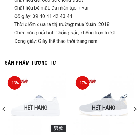
Chất liệu bề mặt: Da nhân tạo + vải
Cỡ giày: 39 40 41 42 43 44
Thời điểm đưa ra thị trường: mùa Xuân 2018
Chức năng nổi bật: Chống sốc, chống trơn trượt
Dòng giày: Giày thể thao thời trang nam
SẢN PHẨM TƯƠNG TỰ
-19%
-17%
HẾT HÀNG
HẾT HÀNG