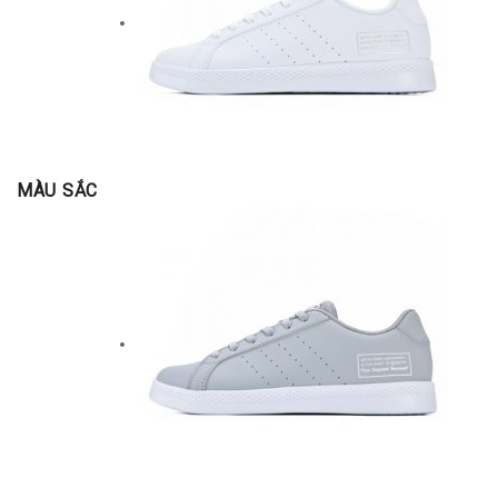
MÀU SẮC