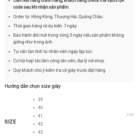
Cam kết hàng chính hãng, khách hàng check mã vạch/QR
code sau khi nhận sản phẩm.
Order từ: Hồng Kông, Thượng Hải, Quảng Châu.
Thời gian hàng về dự kiến: 7 ngày.
Bảo hành đổi mới trong vòng 3 ngày nếu sản phẩm không
giống như trong ảnh.
Tư vấn tận tình từ nhân viên ngay lập tức.
Cơ hội hợp tác làm cộng tác viên, đại lý với shop.
Quý khách chú ý kiểm tra cỡ giày trước đặt hàng.
Hướng dẫn chọn size giày
39
40
XÓA
41
SIZE
42
43