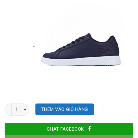
Số lượng
THÊM VÀO GIỎ HÀNG
CHAT FACEBOOK